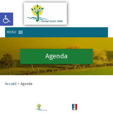
Ouvrir la barre d’outils
MENU
Agenda
Accueil
>
Agenda