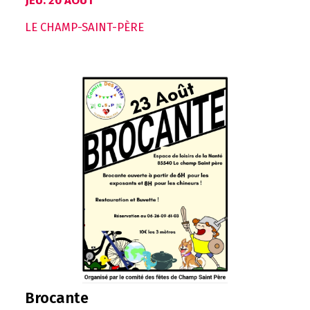
JEU. 20 AOÛT
LE CHAMP-SAINT-PÈRE
Brocante