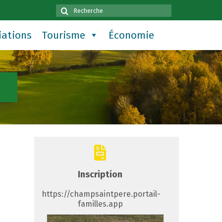
Rechercher
:
iations
Tourisme
Économie
Inscription
https://champsaintpere.portail-
familles.app