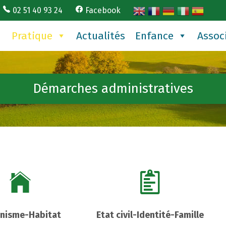
02 51 40 93 24
Facebook
Pratique
Actualités
Enfance
Assoc
Démarches administratives
nisme-Habitat
Etat civil-Identité-Famille