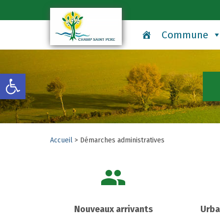
Commune
Ouvrir la barre d’outils
Accueil
>
Démarches administratives
Nouveaux arrivants
Urba