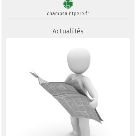
champsaintpere.fr
Actualités