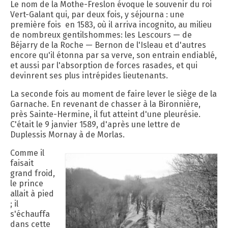
Le nom de la Mothe-Freslon évoque le souvenir du roi
Vert-Galant qui, par deux fois, y séjourna : une
première fois en 1583, où il arriva incognito, au milieu
de nombreux gentilshommes: les Lescours — de
Béjarry de la Roche — Bernon de l'Isleau et d'autres
encore qu'il étonna par sa verve, son entrain endiablé,
et aussi par l'absorption de forces rasades, et qui
devinrent ses plus intrépides lieutenants.
La seconde fois au moment de faire lever le siège de la
Garnache. En revenant de chasser à la Bironnière,
près Sainte-Hermine, il fut atteint d'une pleurésie.
C'était le 9 janvier 1589, d'après une lettre de
Duplessis Mornay à de Morlas.
Comme il
faisait
grand froid,
le prince
allait à pied
; il
s'échauffa
dans cette