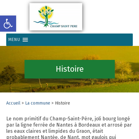
Ouvrir la barre d’outils
MENU
Histoire
Accueil
>
La commune
>
Histoire
Le nom primitif du Champ-Saint-Père, joli bourg longé
par la ligne ferrée de Nantes à Bordeaux et arrosé par
les eaux claires et limpides du Graon, était
probablement Nantée, de Nant, mot gaulois qui