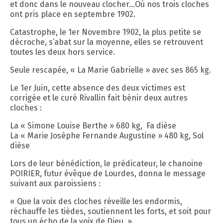
et donc dans le nouveau clocher…Où nos trois cloches
ont pris place en septembre 1902.
Catastrophe, le 1er Novembre 1902, la plus petite se
décroche, s’abat sur la moyenne, elles se retrouvent
toutes les deux hors service.
Seule rescapée, « La Marie Gabrielle » avec ses 865 kg.
Le 1er Juin, cette absence des deux victimes est
corrigée et le curé Rivallin fait bénir deux autres
cloches :
La « Simone Louise Berthe » 680 kg, Fa dièse
La « Marie Josèphe Fernande Augustine » 480 kg, Sol
dièse
Lors de leur bénédiction, le prédicateur, le chanoine
POIRIER, futur évêque de Lourdes, donna le message
suivant aux paroissiens :
« Que la voix des cloches réveille les endormis,
réchauffe les tièdes, soutiennent les forts, et soit pour
tous un écho de la voix de Dieu. »