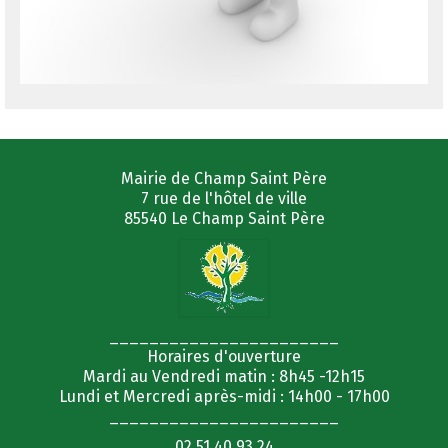
Mairie de Champ Saint Père
7 rue de l'hôtel de ville
85540 Le Champ Saint Père
_______________________
Horaires d'ouverture
Mardi au Vendredi matin : 8h45 -12h15
Lundi et Mercredi après-midi : 14h00 - 17h00
_______________________
02 51 40 93 24