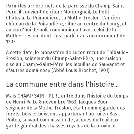
Parmi les arrière-fiefs de la paroisse du Champ-Saint-
Père, il convient de citer : Montorgueil, Le Petit
Château, La Poiraudière, La Mothe-Freslon. L'ancien
château de la Poiraudière, situé au centre du bourg, et
aujourd'hui démoli, communiquait avec celui de la
Mothe-Freslon, dont il est parlé dans un document de
1203.
À cette date, le monastère do Luçon reçut de Thibauld-
Freslon, seigneur du Champ-Saint-Père, une maison
sise au Champ-Saint-Père, les moulins de Sauvaget et
d'autres domaines» (Abbé Louis Brochet, 1901).
La commune entre dans l'histoire...
Mais CHAMP SAINT PERE entre dans l’histoire du temps
de Henri IV. Le 8 novembre 1563, Jacques Buor,
seigneur de la Mothe-Freslon, était nommé garde des
forêts, bois et buissons appartenant au roi en Bas-
Poitou, suivant commission de Jacques du Fouilloux,
garde général des chasses royales de la province.