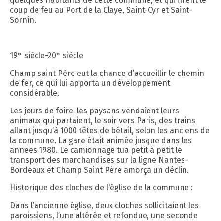
quelques habitants de cette commune, et qui firent le
coup de feu au Port de la Claye, Saint-Cyr et Saint-
Sornin.
19° siècle-20° siècle
Champ saint Père eut la chance d’accueillir le chemin
de fer, ce qui lui apporta un développement
considérable.
Les jours de foire, les paysans vendaient leurs
animaux qui partaient, le soir vers Paris, des trains
allant jusqu’à 1000 têtes de bétail, selon les anciens de
la commune. La gare était animée jusque dans les
années 1980. Le camionnage tua petit à petit le
transport des marchandises sur la ligne Nantes-
Bordeaux et Champ Saint Père amorça un déclin.
Historique des cloches de l'église de la commune :
Dans l’ancienne église, deux cloches sollicitaient les
paroissiens, l’une altérée et refondue, une seconde