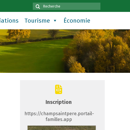
Rechercher
:
iations
Tourisme
Économie
Inscription
https://champsaintpere.portail-
familles.app