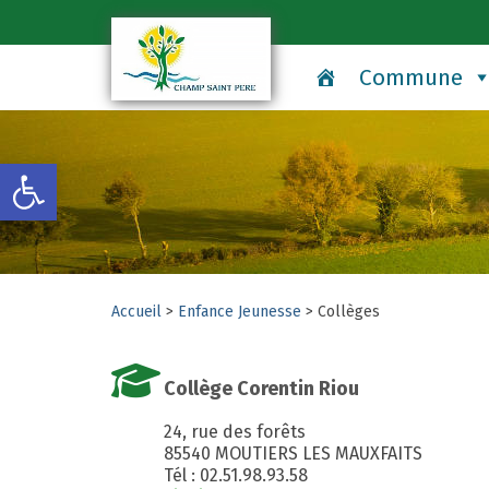
Commune
Ouvrir la barre d’outils
Accueil
>
Enfance Jeunesse
>
Collèges
Collège Corentin Riou
24, rue des forêts
85540 MOUTIERS LES MAUXFAITS
Tél : 02.51.98.93.58