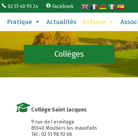
02 51 40 93 24
Facebook
Pratique
Actualités
Enfance
Assoc
Collèges
Collège Saint Jacques
9 rue de l ermitage
85540 Moutiers les mauxfaits
Tél : 02 51 98 92 66