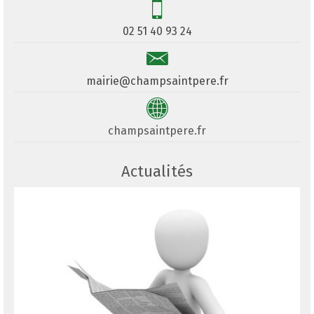
02 51 40 93 24
mairie@champsaintpere.fr
champsaintpere.fr
Actualités