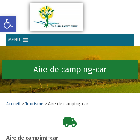
Ouvrir la barre d’outils
MENU
Aire de camping-car
Accueil
>
Tourisme
>
Aire de camping-car
Aire de camping-car