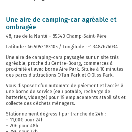
Une aire de camping-car agréable et
ombragée
48, rue de la Nanté – 85540 Champ-Saint-Père
Latitude : 46.5053183105 / Longitude : -1.3487674034
Une aire de camping-cars paysagée sur un site très
agréable, proche du Centre-Bourg, commerces à
proximité et avec borne Aire Park. Située à 10 minutes
des parcs d’attractions O’Fun Park et O’Gliss Park.
Vous disposez d’un automate de paiement et l’accès à
une borne de service (eau potable, recharge de
batteries, vidange) pour 19 emplacements stabilisés et
collecte des déchets ménagers.
Stationnement dégressif par tranche de 24h :
– 11,00€ pour 24h
– 20€ pour 48h
– 29€ pour 72h