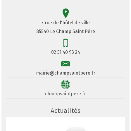
7 rue de l'hôtel de ville
85540 Le Champ Saint Père
02 51 40 93 24
mairie@champsaintpere.fr
champsaintpere.fr
Actualités