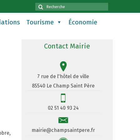
Rechercher
:
iations
Tourisme
Économie
Contact Mairie
7 rue de l'hôtel de ville
85540 Le Champ Saint Père
02 51 40 93 24
mairie@champsaintpere.fr
obre,