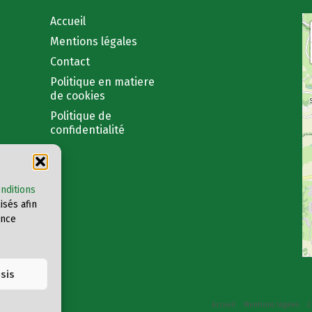
Accueil
Mentions légales
Contact
Politique en matiere
de cookies
Politique de
confidentialité
nditions
sés afin
ence
isis
int Père
Accueil
Mentions légales
C