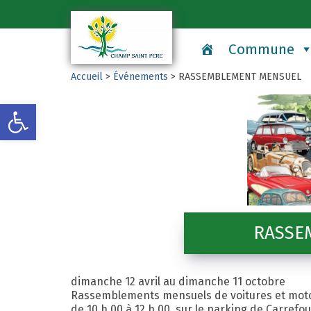
Commune
Accueil
>
Événements
>
RASSEMBLEMENT MENSUEL
Ouvrir la barre d’outils
RASSE
dimanche 12 avril au dimanche 11 octobre
Rassemblements mensuels de voitures et moto
de 10 h 00 à 12 h 00, sur le parking de Carrefo