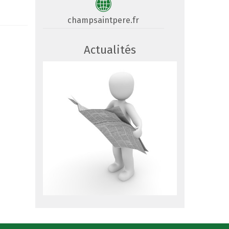
champsaintpere.fr
Actualités