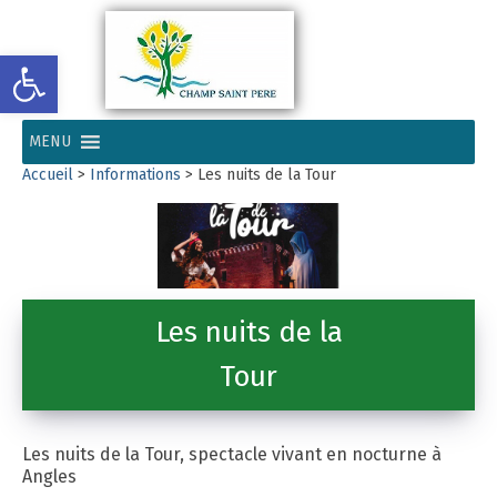
Ouvrir la barre d’outils
MENU
Accueil
>
Informations
>
Les nuits de la Tour
Les nuits de la
Tour
Les nuits de la Tour, spectacle vivant en nocturne à
Angles