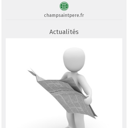
champsaintpere.fr
Actualités