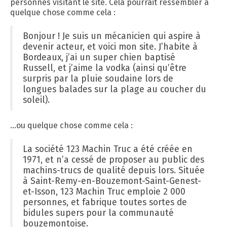
personnes visitant le site. Cela pourrait ressembler à
quelque chose comme cela :
Bonjour ! Je suis un mécanicien qui aspire à
devenir acteur, et voici mon site. J’habite à
Bordeaux, j’ai un super chien baptisé
Russell, et j’aime la vodka (ainsi qu’être
surpris par la pluie soudaine lors de
longues balades sur la plage au coucher du
soleil).
…ou quelque chose comme cela :
La société 123 Machin Truc a été créée en
1971, et n’a cessé de proposer au public des
machins-trucs de qualité depuis lors. Située
à Saint-Remy-en-Bouzemont-Saint-Genest-
et-Isson, 123 Machin Truc emploie 2 000
personnes, et fabrique toutes sortes de
bidules supers pour la communauté
bouzemontoise.